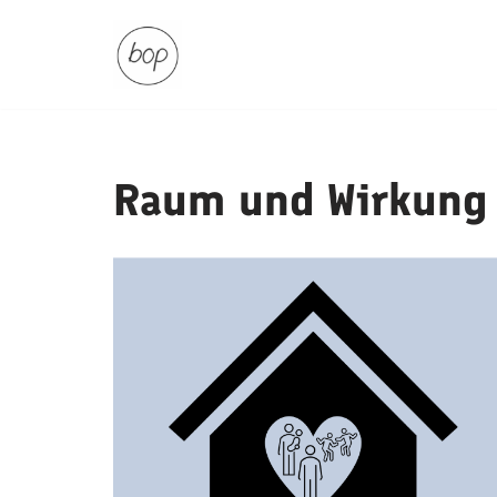
Zum
Inhalt
springen
Raum und Wirkung