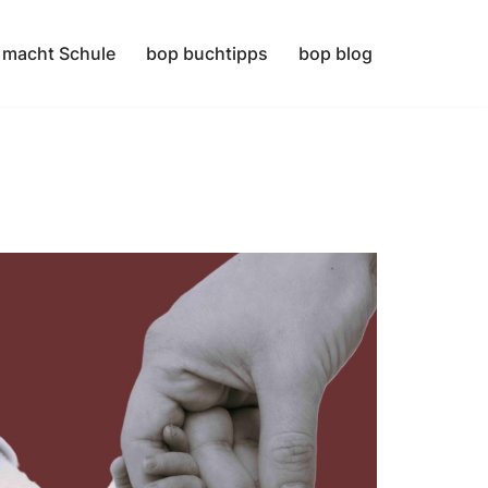
 macht Schule
bop buchtipps
bop blog