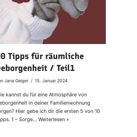
0 Tipps für räumliche
eborgenheit / Teil1
on
Jana Geiger
15. Januar 2024
ie kannst du für eine Atmosphäre von
eborgenheit in deiner Familienwohnung
orgen? Hier gebe ich dir die ersten 5 von 10
ipps. 1 – Sorge…
Weiterlesen »