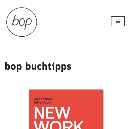
Zum
Inhalt
springen
bop buchtipps