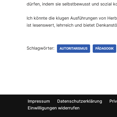
dürfen, indem sie selbstbewusst und sozial 
Ich könnte die klugen Ausführungen von Herbe
ist lesenswert, lehrreich und bietet Denkanst
Schlagwörter:
AUTORITARISMUS
PÄDAGOGIK
Impressum
Datenschutzerklärung
Pri
Einwilligungen widerrufen