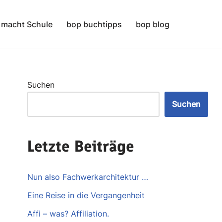
 macht Schule
bop buchtipps
bop blog
Suchen
Suchen
Letzte Beiträge
Nun also Fachwerkarchitektur …
Eine Reise in die Vergangenheit
Affi – was? Affiliation.