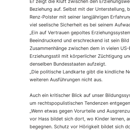
Er zeigt die Kluft zwischen den Erziehungs
Beziehung auf. Selbst mit der Unterstellung, b
Renz-Polster mit seiner langjährigen Erfahrung
viel seelische Sicherheit es bei seinem Aufw
„Ein auf Vertrauen gepoltes Erziehungssyste
Beeindruckend und erschreckend ist sein Bild 
Zusammenhänge zwischen dem in vielen US-Bu
Erziehungsstil mit körperlicher Züchtigung u
denselben Bundesstaaten aufzeigt.
„Die politische Landkarte gibt die kindliche 
weiteren Ausführungen nicht aus.
Auch ein kritischer Blick auf unser Bildungss
um rechtspopulistischen Tendenzen entgegenz
„Wenn etwas gegen Vorurteile und Ausgrenzung
vor Hass bildet sich dort, wo Kinder lernen
begegnen. Schutz vor Hörigkeit bildet sich 