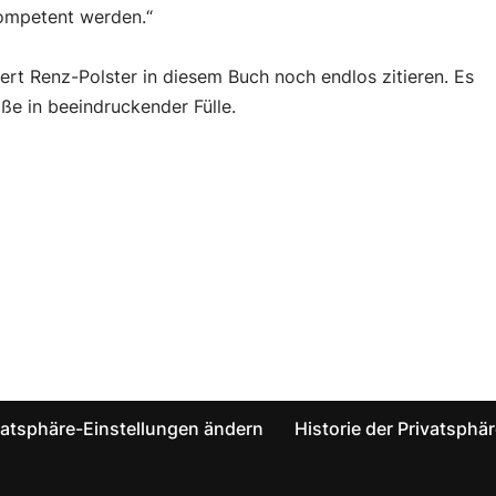
kompetent werden.“
rt Renz-Polster in diesem Buch noch endlos zitieren. Es
öße in beeindruckender Fülle.
vatsphäre-Einstellungen ändern
Historie der Privatsphä