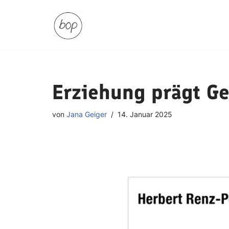
Zum
Inhalt
springen
Erziehung prägt G
von
Jana Geiger
14. Januar 2025