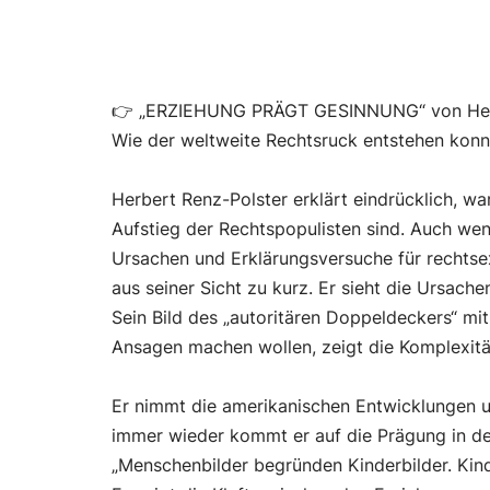
👉 „ERZIEHUNG PRÄGT GESINNUNG“ von Herb
Wie der weltweite Rechtsruck entstehen konnt
Herbert Renz-Polster erklärt eindrücklich, w
Aufstieg der Rechtspopulisten sind. Auch wenn
Ursachen und Erklärungsversuche für rechtse
aus seiner Sicht zu kurz. Er sieht die Ursache
Sein Bild des „autoritären Doppeldeckers“ mit
Ansagen machen wollen, zeigt die Komplexit
Er nimmt die amerikanischen Entwicklungen 
immer wieder kommt er auf die Prägung in der
„Menschenbilder begründen Kinderbilder. Kin