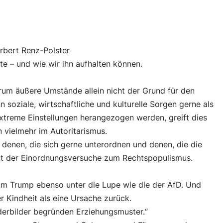
ert Renz-Polster
e – und wie wir ihn aufhalten können.
arum äußere Umstände allein nicht der Grund für den
 soziale, wirtschaftliche und kulturelle Sorgen gerne als
xtreme Einstellungen herangezogen werden, greift dies
n vielmehr im Autoritarismus.
 denen, die sich gerne unterordnen und denen, die die
ät der Einordnungsversuche zum Rechtspopulismus.
um Trump ebenso unter die Lupe wie die der AfD. Und
 Kindheit als eine Ursache zurück.
derbilder begründen Erziehungsmuster.“