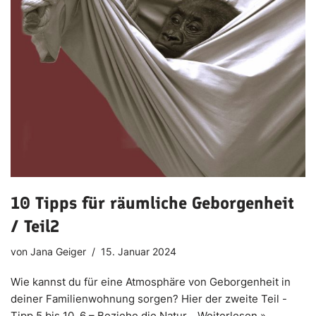
10 Tipps für räumliche Geborgenheit
/ Teil2
von
Jana Geiger
15. Januar 2024
Wie kannst du für eine Atmosphäre von Geborgenheit in
deiner Familienwohnung sorgen? Hier der zweite Teil -
Tipp 5 bis 10. 6 – Beziehe die Natur…
Weiterlesen »