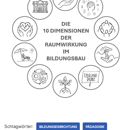
Schlagwörter:
BILDUNGSEINRICHTUNG
PÄDAGOGIK