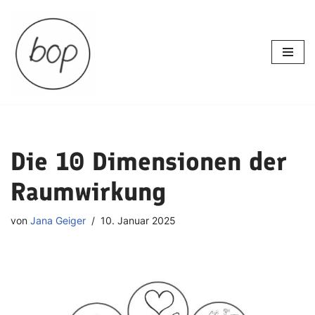
Zum
Inhalt
springen
Die 10 Dimensionen der
Raumwirkung
von
Jana Geiger
10. Januar 2025